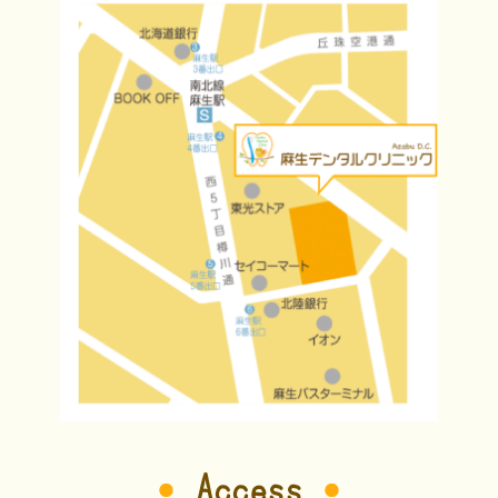
Access