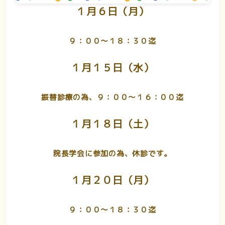
１月６日（月）
９：００〜１８：３０迄
１月１５日（水）
振替診療の為、９：００〜１６：００迄
１月１８日（土）
院長学会に参加の為、休診です。
１月２０日（月）
９：００〜１８：３０迄